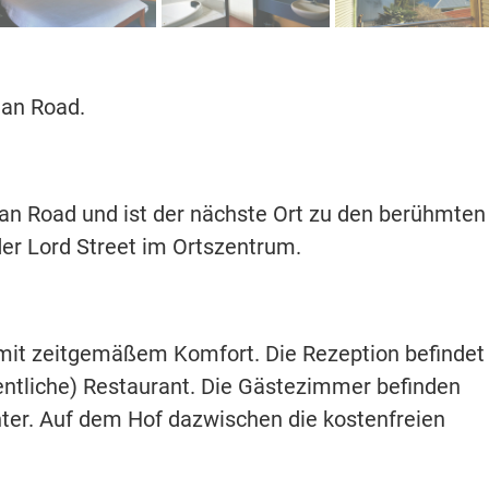
ean Road.
ean Road und ist der nächste Ort zu den berühmten
 der Lord Street im Ortszentrum.
 mit zeitgemäßem Komfort. Die Rezeption befindet
entliche) Restaurant. Die Gästezimmer befinden
ter. Auf dem Hof dazwischen die kostenfreien