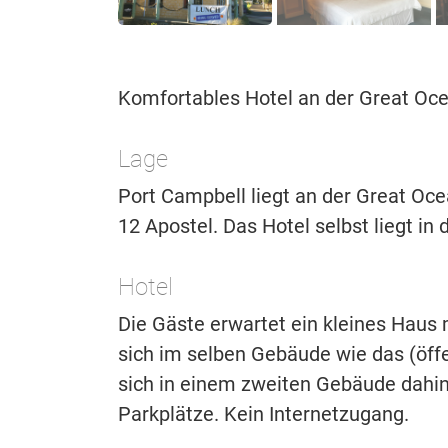
Komfortables Hotel an der Great Oc
Lage
Port Campbell liegt an der Great Oc
12 Apostel. Das Hotel selbst liegt in
Hotel
Die Gäste erwartet ein kleines Haus
sich im selben Gebäude wie das (öff
sich in einem zweiten Gebäude dahin
Parkplätze. Kein Internetzugang.