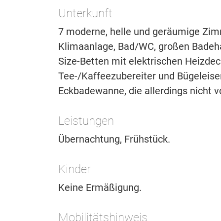
Unterkunft
7 moderne, helle und geräumige Zimm
Klimaanlage, Bad/WC, großen Badeh
Size-Betten mit elektrischen Heizdeck
Tee-/Kaffeezubereiter und Bügeleise
Eckbadewanne, die allerdings nicht 
Leistungen
Übernachtung, Frühstück.
Kinder
Keine Ermäßigung.
Mobilitätshinweis