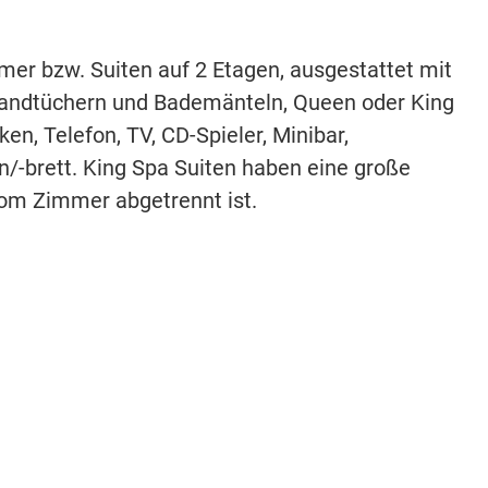
er bzw. Suiten auf 2 Etagen, ausgestattet mit
andtüchern und Bademänteln, Queen oder King
en, Telefon, TV, CD-Spieler, Minibar,
n/-brett. King Spa Suiten haben eine große
vom Zimmer abgetrennt ist.