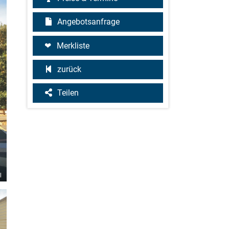
Angebotsanfrage
Merkliste
zurück
Teilen
l