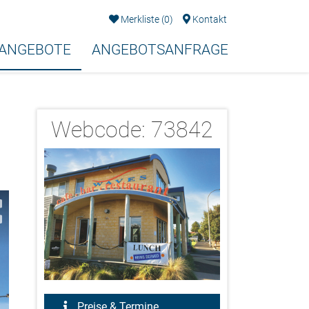
Merkliste
(
0
)
Kontakt
EANGEBOTE
ANGEBOTSANFRAGE
Webcode:
73842
2/9
Preise & Termine