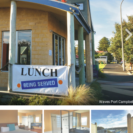
Waves Port Campbel