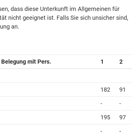
isen, dass diese Unterkunft im Allgemeinen für
t nicht geeignet ist. Falls Sie sich unsicher sind,
hung an.
i Belegung mit Pers.
1
2
182
91
-
-
195
97
-
-