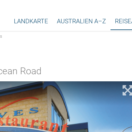
LANDKARTE
AUSTRALIEN A–Z
REIS
s
Ocean Road