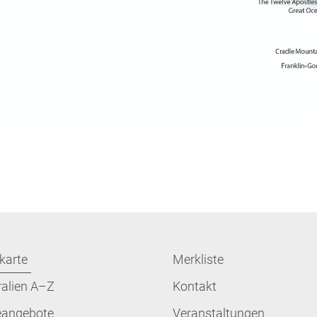
karte
Merkliste
ralien A–Z
Kontakt
eangebote
Veranstaltungen