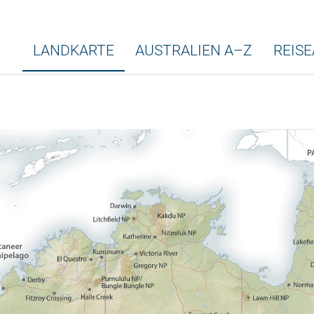
LANDKARTE
AUSTRALIEN A–Z
REIS