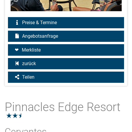
Preise & Termine
Angebotsanfrage
Merkliste
zurück
Teilen
Pinnacles Edge Resort
2.5
Cervantes