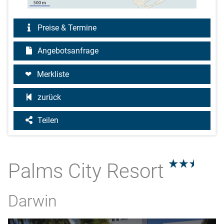
Preise & Termine
Angebotsanfrage
Merkliste
zurück
Teilen
Palms City Resort
2.5
Darwin