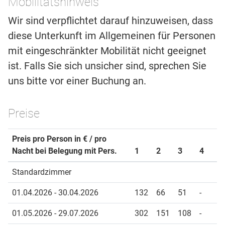
Mobilitätshinweis
Wir sind verpflichtet darauf hinzuweisen, dass
diese Unterkunft im Allgemeinen für Personen
mit eingeschränkter Mobilität nicht geeignet
ist. Falls Sie sich unsicher sind, sprechen Sie
uns bitte vor einer Buchung an.
Preise
Preis pro Person in € / pro
Nacht bei Belegung mit Pers.
1
2
3
4
Standardzimmer
01.04.2026 - 30.04.2026
132
66
51
-
01.05.2026 - 29.07.2026
302
151
108
-