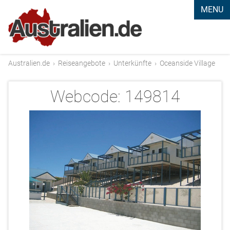
MENU
Australien.de
›
Reiseangebote
›
Unterkünfte
›
Oceanside Village
Webcode:
149814