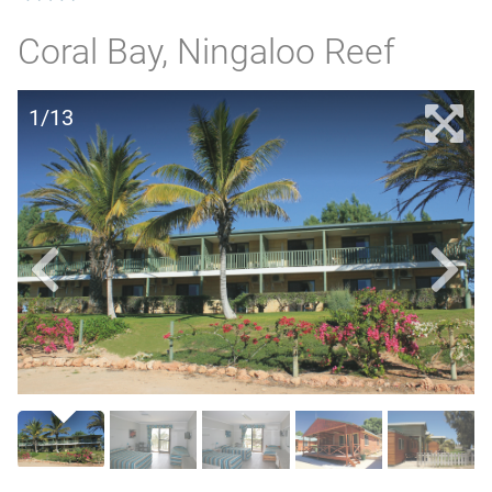
Coral Bay, Ningaloo Reef
1/13