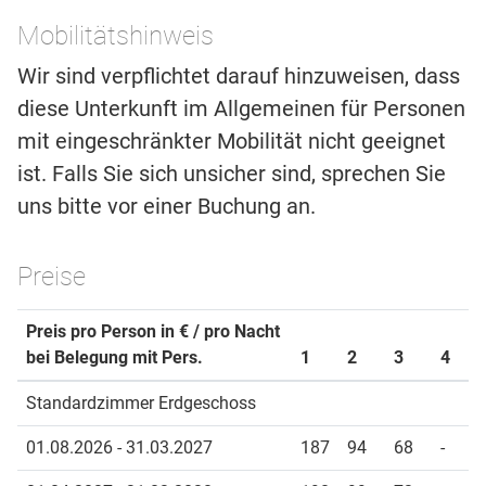
Mobilitätshinweis
Wir sind verpflichtet darauf hinzuweisen, dass
diese Unterkunft im Allgemeinen für Personen
mit eingeschränkter Mobilität nicht geeignet
ist. Falls Sie sich unsicher sind, sprechen Sie
uns bitte vor einer Buchung an.
Preise
Preis pro Person in € / pro Nacht
bei Belegung mit Pers.
1
2
3
4
Standardzimmer Erdgeschoss
01.08.2026 - 31.03.2027
187
94
68
-