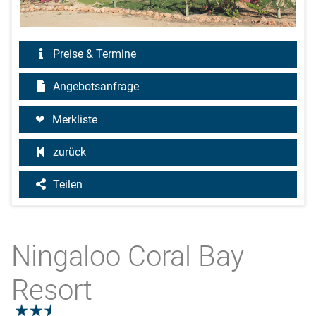
Preise & Termine
Angebotsanfrage
Merkliste
zurück
Teilen
Ningaloo Coral Bay
Resort
2.5