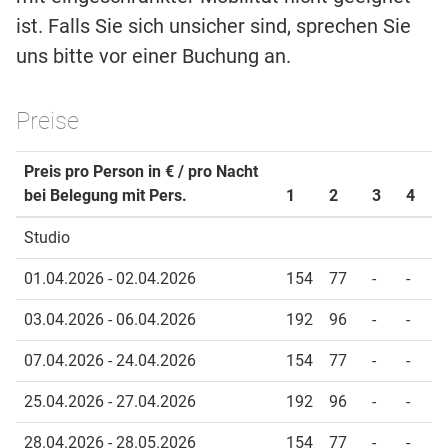
ist. Falls Sie sich unsicher sind, sprechen Sie
uns bitte vor einer Buchung an.
Preise
Preis pro Person in € / pro Nacht
bei Belegung mit Pers.
1
2
3
4
Studio
01.04.2026 - 02.04.2026
154
77
-
-
03.04.2026 - 06.04.2026
192
96
-
-
07.04.2026 - 24.04.2026
154
77
-
-
25.04.2026 - 27.04.2026
192
96
-
-
28.04.2026 - 28.05.2026
154
77
-
-