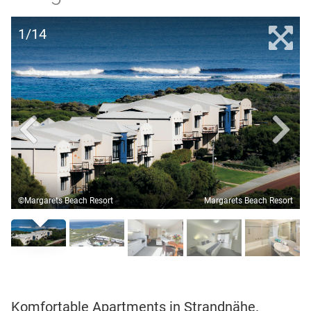
1/14
©Margarets Beach Resort
Margarets Beach Resort
Komfortable Apartments in Strandnähe.