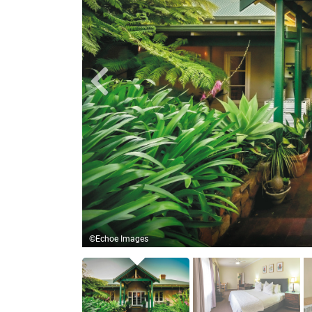
Chapel Suite
©Echoe Images