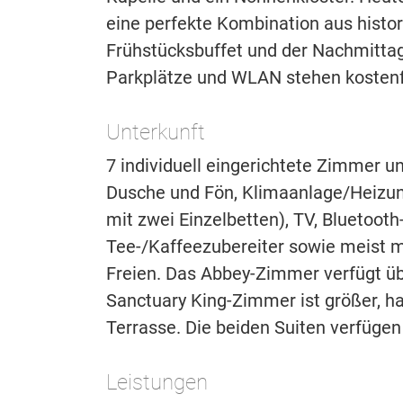
eine perfekte Kombination aus his
Frühstücksbuffet und der Nachmitta
Parkplätze und WLAN stehen kostenf
Unterkunft
7 individuell eingerichtete Zimmer u
Dusche und Fön, Klimaanlage/Heizun
mit zwei Einzelbetten), TV, Bluetoot
Tee-/Kaffeezubereiter sowie meist m
Freien. Das Abbey-Zimmer verfügt übe
Sanctuary King-Zimmer ist größer, ha
Terrasse. Die beiden Suiten verfüge
Leistungen