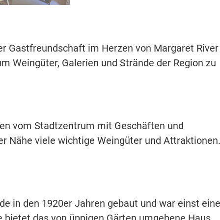
her Gastfreundschaft im Herzen von Margaret River
um Weingüter, Galerien und Strände der Region zu
uten vom Stadtzentrum mit Geschäften und
r Nähe viele wichtige Weingüter und Attraktionen
e in den 1920er Jahren gebaut und war einst ein
te bietet das von üppigen Gärten umgebene Haus