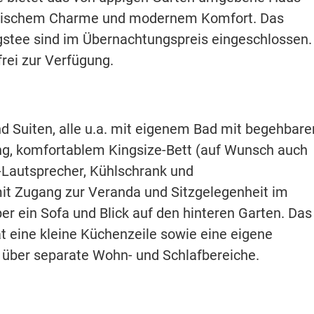
torischem Charme und modernem Komfort. Das
gstee sind im Übernachtungspreis eingeschlossen.
rei zur Verfügung.
nd Suiten, alle u.a. mit eigenem Bad mit begehbare
g, komfortablem Kingsize-Bett (auf Wunsch auch
h-Lautsprecher, Kühlschrank und
it Zugang zur Veranda und Sitzgelegenheit im
r ein Sofa und Blick auf den hinteren Garten. Das
t eine kleine Küchenzeile sowie eine eigene
n über separate Wohn- und Schlafbereiche.