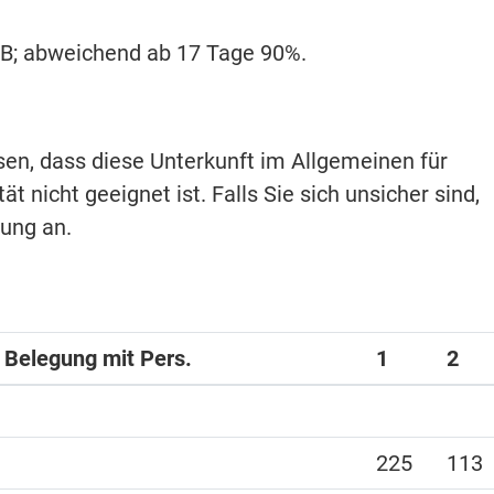
ARB; abweichend ab 17 Tage 90%.
isen, dass diese Unterkunft im Allgemeinen für
t nicht geeignet ist. Falls Sie sich unsicher sind,
hung an.
i Belegung mit Pers.
1
2
225
113