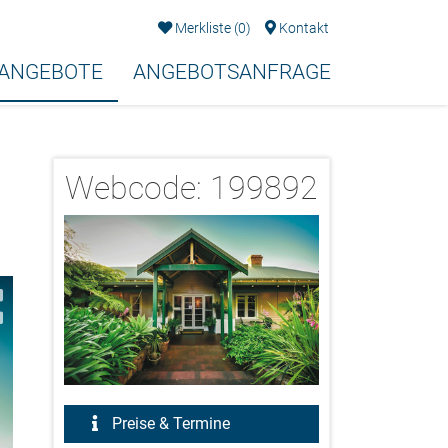
Merkliste
(
0
)
Kontakt
EANGEBOTE
ANGEBOTSANFRAGE
Webcode:
199892
2/3
Preise & Termine