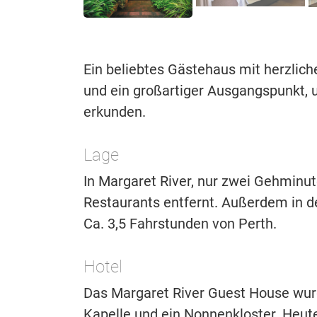
Ein beliebtes Gästehaus mit herzlic
und ein großartiger Ausgangspunkt, 
erkunden.
Lage
In Margaret River, nur zwei Gehmin
Restaurants entfernt. Außerdem in de
Ca. 3,5 Fahrstunden von Perth.
Hotel
Das Margaret River Guest House wurd
Kapelle und ein Nonnenkloster. Heu