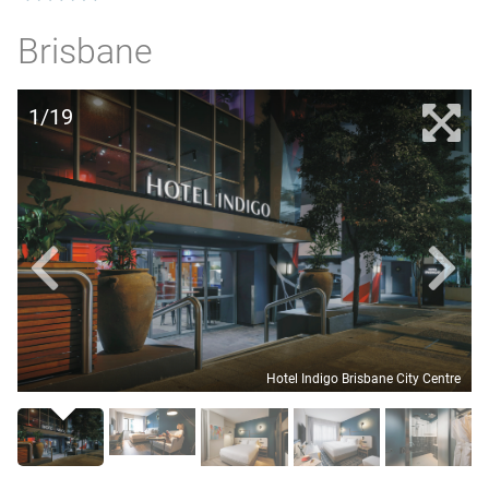
Brisbane
1/19
Hotel Indigo Brisbane City Centre