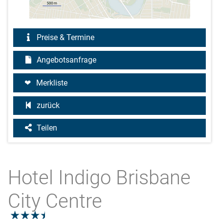
Preise & Termine
Angebotsanfrage
Merkliste
zurück
Teilen
Hotel Indigo Brisbane
City Centre
3.5