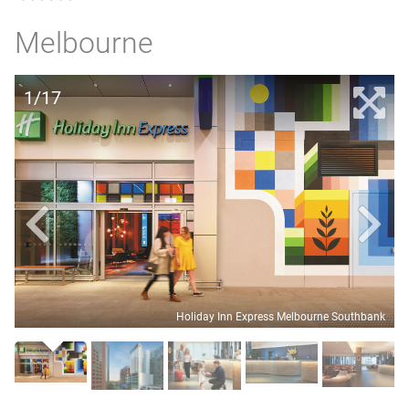
Melbourne
1/17
Holiday Inn Express Melbourne Southbank