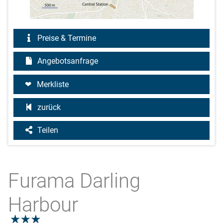
Preise & Termine
Angebotsanfrage
Merkliste
zurück
Teilen
Furama Darling
Harbour
3.0