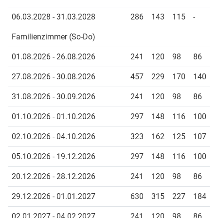
06.03.2028 - 31.03.2028
286
143
115
-
Familienzimmer (So-Do)
01.08.2026 - 26.08.2026
241
120
98
86
27.08.2026 - 30.08.2026
457
229
170
140
31.08.2026 - 30.09.2026
241
120
98
86
01.10.2026 - 01.10.2026
297
148
116
100
02.10.2026 - 04.10.2026
323
162
125
107
05.10.2026 - 19.12.2026
297
148
116
100
20.12.2026 - 28.12.2026
241
120
98
86
29.12.2026 - 01.01.2027
630
315
227
184
02.01.2027 - 04.02.2027
241
120
98
86