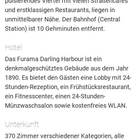
pulsierendes Viertel mit vielen Straßencafés
und erstklassigen Restaurants, liegen in
unmittelbarer Nähe. Der Bahnhof (Central
Station) ist 10 Gehminuten entfernt.
Hotel
Das Furama Darling Harbour ist ein
denkmalgeschütztes Gebäude aus dem Jahr
1890. Es bietet den Gästen eine Lobby mit 24-
Stunden-Rezeption, ein Frühstücksrestaurant,
ein Fitnesscenter, einen 24-Stunden-
Münzwaschsalon sowie kostenfreies WLAN.
Unterkunft
370 Zimmer verschiedener Kategorien, alle