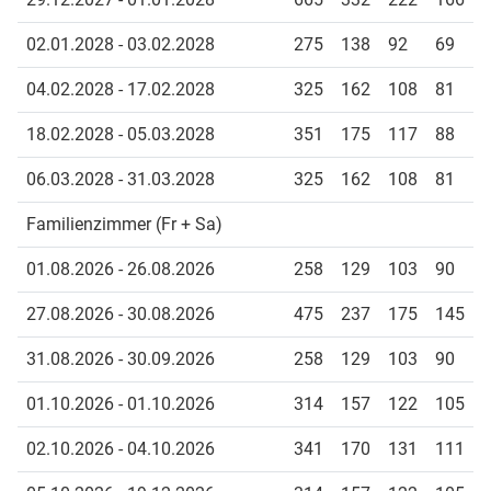
02.01.2028 - 03.02.2028
275
138
92
69
04.02.2028 - 17.02.2028
325
162
108
81
18.02.2028 - 05.03.2028
351
175
117
88
06.03.2028 - 31.03.2028
325
162
108
81
Familienzimmer (Fr + Sa)
01.08.2026 - 26.08.2026
258
129
103
90
27.08.2026 - 30.08.2026
475
237
175
145
31.08.2026 - 30.09.2026
258
129
103
90
01.10.2026 - 01.10.2026
314
157
122
105
02.10.2026 - 04.10.2026
341
170
131
111