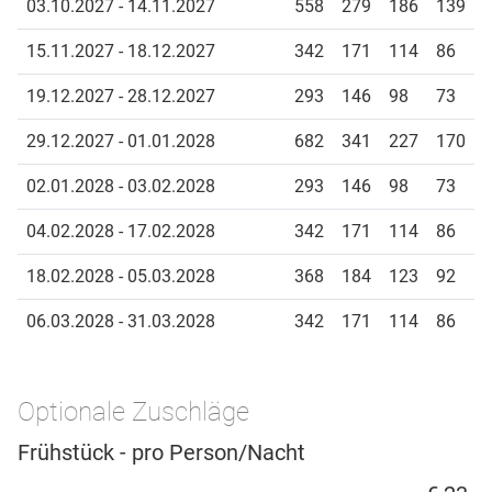
03.10.2027 - 14.11.2027
558
279
186
139
15.11.2027 - 18.12.2027
342
171
114
86
19.12.2027 - 28.12.2027
293
146
98
73
29.12.2027 - 01.01.2028
682
341
227
170
02.01.2028 - 03.02.2028
293
146
98
73
04.02.2028 - 17.02.2028
342
171
114
86
18.02.2028 - 05.03.2028
368
184
123
92
06.03.2028 - 31.03.2028
342
171
114
86
Optionale Zuschläge
Frühstück - pro Person/Nacht