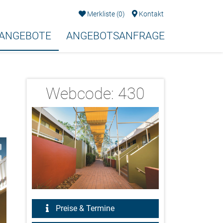
Merkliste
(
0
)
Kontakt
EANGEBOTE
ANGEBOTSANFRAGE
Webcode:
430
2/13
Preise & Termine