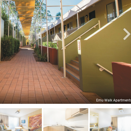
Emu Walk Apartment