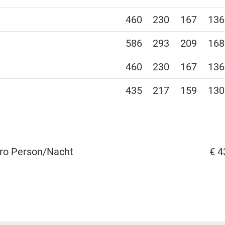
460
230
167
136
586
293
209
168
460
230
167
136
435
217
159
130
pro Person/Nacht
€ 4