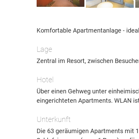
Komfortable Apartmentanlage - ideal 
Lage
Zentral im Resort, zwischen Besuch
Hotel
Über einen Gehweg unter einheimis
eingerichteten Apartments. WLAN ist
Unterkunft
Die 63 geräumigen Apartments mit 1