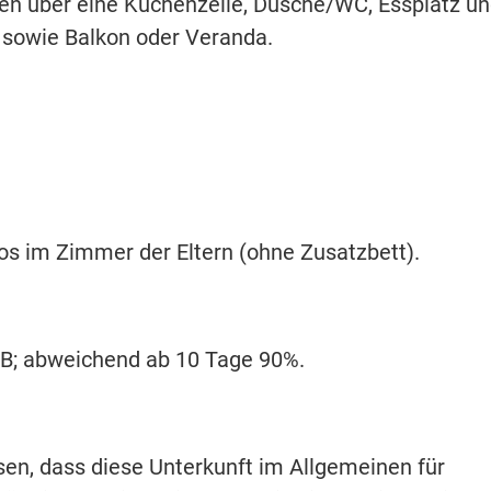
en über eine Küchenzeile, Dusche/WC, Essplatz u
 sowie Balkon oder Veranda.
os im Zimmer der Eltern (ohne Zusatzbett).
ARB; abweichend ab 10 Tage 90%.
isen, dass diese Unterkunft im Allgemeinen für