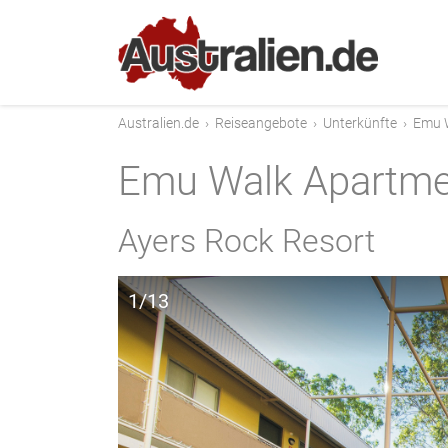
Australien.de
›
Reiseangebote
›
Unterkünfte
›
Emu 
Emu Walk Apartme
Ayers Rock Resort
1/13