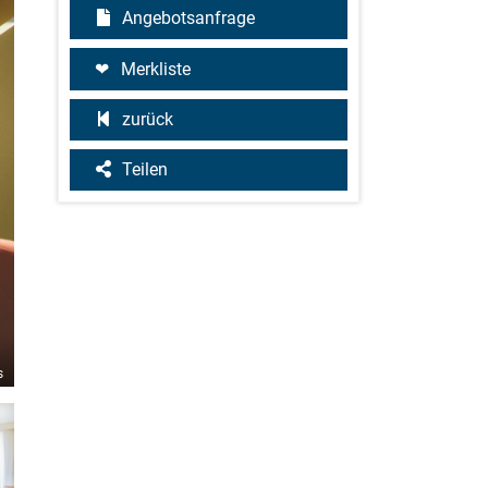
Angebotsanfrage
Merkliste
zurück
Teilen
s