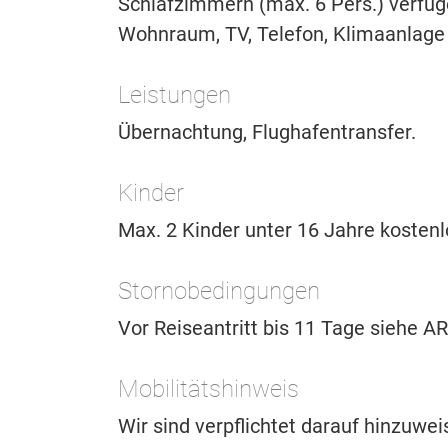
Schlafzimmern (max. 6 Pers.) verfüg
Wohnraum, TV, Telefon, Klimaanlage
Leistungen
Übernachtung, Flughafentransfer.
Kinder
Max. 2 Kinder unter 16 Jahre kostenl
Stornobedingungen
Vor Reiseantritt bis 11 Tage siehe 
Mobilitätshinweis
Wir sind verpflichtet darauf hinzuwe