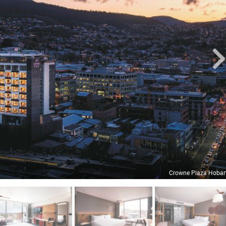
Crowne Plaza Hobar