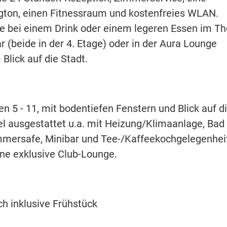
ington, einen Fitnessraum und kostenfreies WLAN.
e bei einem Drink oder einem legeren Essen im Th
 (beide in der 4. Etage) oder in der Aura Lounge
Blick auf die Stadt.
 5 - 11, mit bodentiefen Fenstern und Blick auf d
el ausgestattet u.a. mit Heizung/Klimaanlage, Bad
immersafe, Minibar und Tee-/Kaffeekochgelegenhei
ine exklusive Club-Lounge.
h inklusive Frühstück