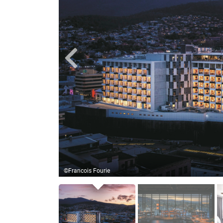
Club Lounge
©Francois Fourie