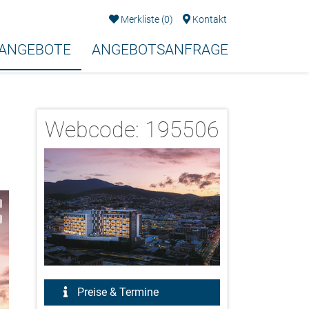
Merkliste
(
0
)
Kontakt
EANGEBOTE
ANGEBOTSANFRAGE
Webcode:
195506
2/18
Preise & Termine