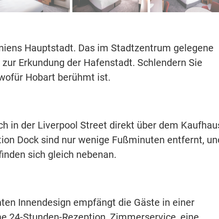
niens Hauptstadt. Das im Stadtzentrum gelegene
t zur Erkundung der Hafenstadt. Schlendern Sie
wofür Hobart berühmt ist.
h in der Liverpool Street direkt über dem Kaufhau
ion Dock sind nur wenige Fußminuten entfernt, un
inden sich gleich nebenan.
ten Innendesign empfängt die Gäste in einer
ine 24-Stunden-Rezeption, Zimmerservice, eine