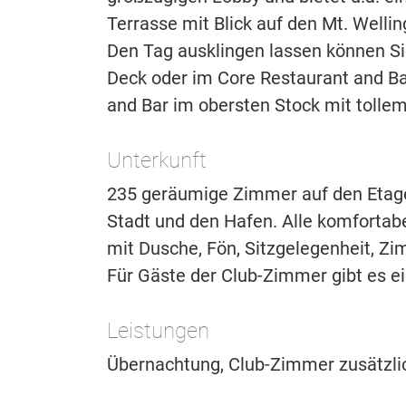
Terrasse mit Blick auf den Mt. Well
Den Tag ausklingen lassen können Si
Deck oder im Core Restaurant and Bar
and Bar im obersten Stock mit tollem 
Unterkunft
235 geräumige Zimmer auf den Etagen
Stadt und den Hafen. Alle komfortab
mit Dusche, Fön, Sitzgelegenheit, Z
Für Gäste der Club-Zimmer gibt es e
Leistungen
Übernachtung, Club-Zimmer zusätzlic