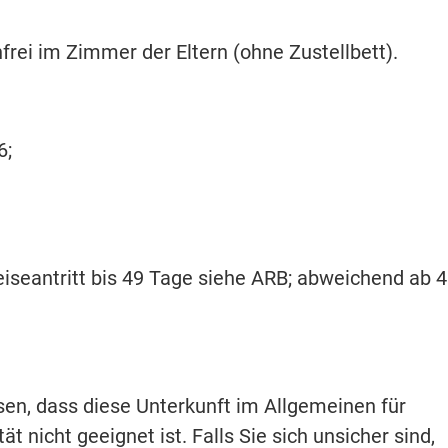
frei im Zimmer der Eltern (ohne Zustellbett).
6;
seantritt bis 49 Tage siehe ARB; abweichend ab 
isen, dass diese Unterkunft im Allgemeinen für
t nicht geeignet ist. Falls Sie sich unsicher sind,