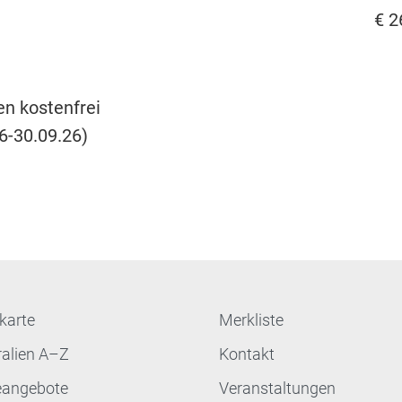
€ 2
en kostenfrei
6-30.09.26)
karte
Merkliste
ralien A–Z
Kontakt
eangebote
Veranstaltungen