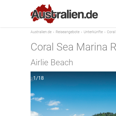
Australien.de
›
Reiseangebote
›
Unterkünfte
›
Coral
Coral Sea Marina 
Airlie Beach
1/18