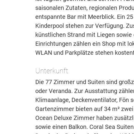
saisonalen Zutaten, regionalen Produ
entspannte Bar mit Meerblick. Ein 2
Kinderpool stehen zur Verfügung. Zus
künstlichen Strand mit Liegen sowie
Einrichtungen zählen ein Shop mit l
WLAN und Parkplätze stehen kostenf
Unterkunft
Die 77 Zimmer und Suiten sind großz
oder Veranda. Zur Ausstattung zählen 
Klimaanlage, Deckenventilator, Fön s
Gartenzimmer bieten auf 34 m² zwei
Ocean Deluxe Zimmer haben zusätzli
sowie einen Balkon. Coral Sea Suiten