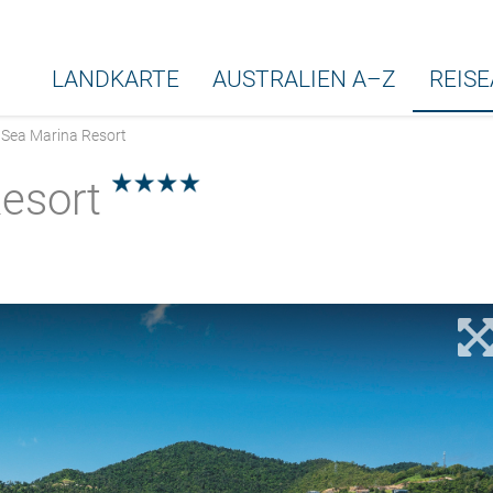
LANDKARTE
AUSTRALIEN A–Z
REIS
 Sea Marina Resort
Resort
4.0