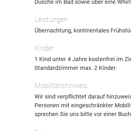
Dusche im Bad sowie über eine Whir
Leistungen
Übernachtung, kontinentales Frühstü
Kinder
1 Kind unter 4 Jahre kostenfrei im Z
Standardzimmer max. 2 Kinder.
Mobilitätshinweis
Wir sind verpflichtet darauf hinzuwe
Personen mit eingeschränkter Mobilitä
sprechen Sie uns bitte vor einer Buc