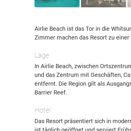
Airlie Beach ist das Tor in die Whit
Zimmer machen das Resort zu einer id
Lage
In Airlie Beach, zwischen Ortszentru
und das Zentrum mit Geschäften, Ca
entfernt. Die Region gilt als Ausga
Barrier Reef.
Hotel
Das Resort präsentiert sich in moder
ist täglich geöffnet und serviert Fr