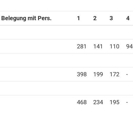
i Belegung mit Pers.
1
2
3
4
281
141
110
94
398
199
172
-
468
234
195
-