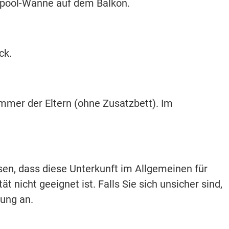
lpool-Wanne auf dem Balkon.
ck.
immer der Eltern (ohne Zusatzbett). Im
isen, dass diese Unterkunft im Allgemeinen für
t nicht geeignet ist. Falls Sie sich unsicher sind,
hung an.