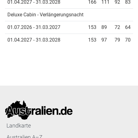
01.04.2027 - 31.03.2028
166
111
92
83
Deluxe Cabin - Verlängerungsnacht
01.07.2026 - 31.03.2027
153
89
72
64
01.04.2027 - 31.03.2028
153
97
79
70
Landkarte
Australien A–Z