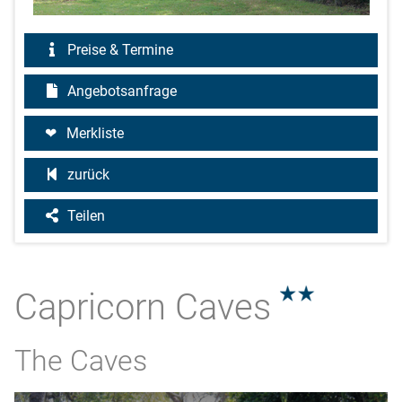
Preise & Termine
Angebotsanfrage
Merkliste
zurück
Teilen
Capricorn Caves
2.0
The Caves