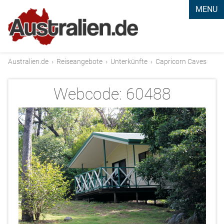
MENU
Australien.de
›
Reiseangebote
›
Unterkünfte
›
Capricorn Caves
Webcode:
60488