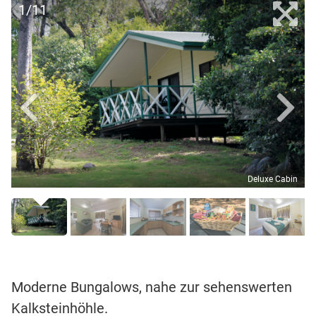
1/11
Deluxe Cabin
Moderne Bungalows, nahe zur sehenswerten
Kalksteinhöhle.