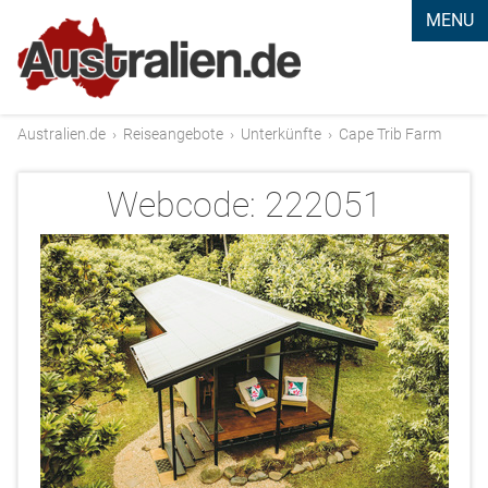
MENU
Australien.de
›
Reiseangebote
›
Unterkünfte
›
Cape Trib Farm
Webcode:
222051