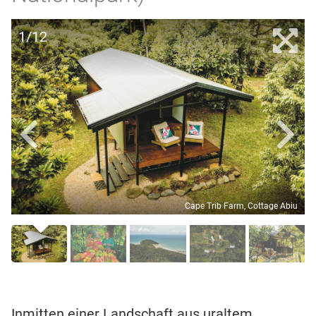
1/12
Cape Trib Farm, Cottage Abiu
Inmitten einer Landschaft aus uraltem