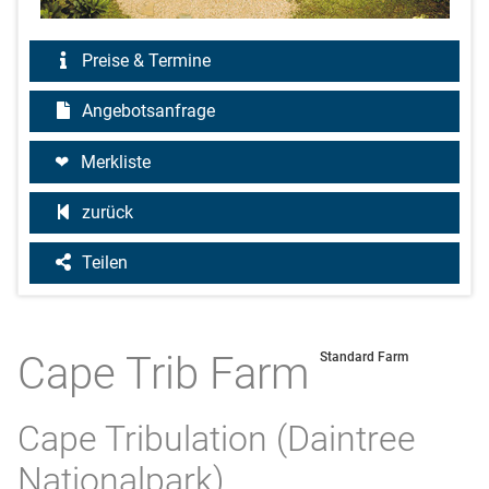
Preise & Termine
Angebotsanfrage
Merkliste
zurück
Teilen
Cape Trib Farm
Standard Farm
Cape Tribulation (Daintree
Nationalpark)