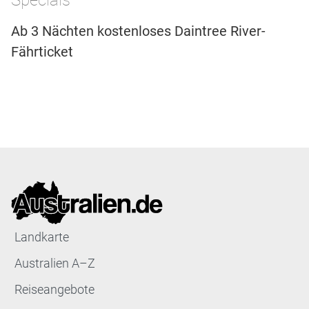
Specials
Ab 3 Nächten kostenloses Daintree River-
Fährticket
Landkarte
Australien A–Z
Reiseangebote