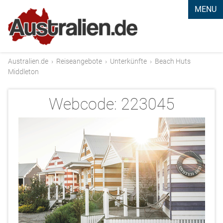
MENU
Australien.de
›
Reiseangebote
›
Unterkünfte
›
Beach Huts
Middleton
Webcode:
223045