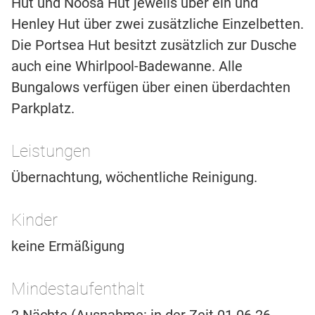
Hut und Noosa Hut jeweils über ein und
Henley Hut über zwei zusätzliche Einzelbetten.
Die Portsea Hut besitzt zusätzlich zur Dusche
auch eine Whirlpool-Badewanne. Alle
Bungalows verfügen über einen überdachten
Parkplatz.
Leistungen
Übernachtung, wöchentliche Reinigung.
Kinder
keine Ermäßigung
Mindestaufenthalt