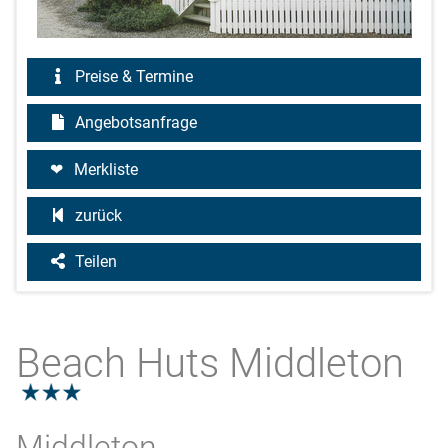
Preise & Termine
Angebotsanfrage
Merkliste
zurück
Teilen
Beach Huts Middleton
3.0
Middleton