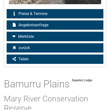
Preise & Termine
Angebotsanfrage
Merkliste
zurück
Teilen
Bamurru Plains
Superior Lodge
Mary River Conservation
Reserve