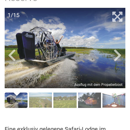
1/15
Ausflug mit dem Propellerboot
Eine exklusiv gelegene Safari-Lodge im