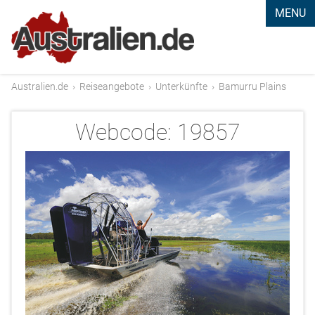
MENU
Australien.de
›
Reiseangebote
›
Unterkünfte
›
Bamurru Plains
Webcode:
19857