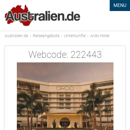
MENU
Australien.de
›
Reiseangebote
›
Unterkünfte
›
Ardo Hotel
Webcode:
222443