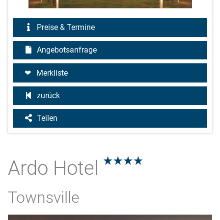
Preise & Termine
Angebotsanfrage
Merkliste
zurück
Teilen
Ardo Hotel
4.0
Townsville