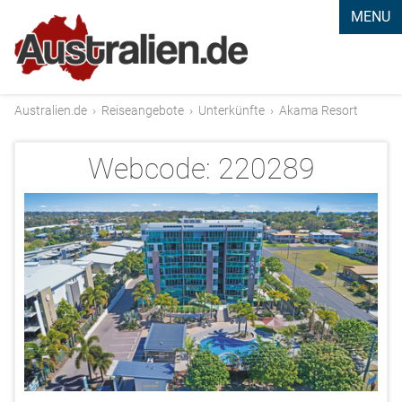
MENU
Australien.de
›
Reiseangebote
›
Unterkünfte
›
Akama Resort
Webcode:
220289