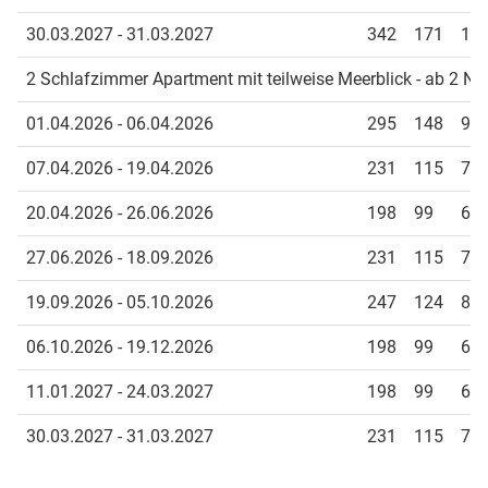
30.03.2027 - 31.03.2027
342
171
11
2 Schlafzimmer Apartment mit teilweise Meerblick - ab 2 Nä
01.04.2026 - 06.04.2026
295
148
98
07.04.2026 - 19.04.2026
231
115
77
20.04.2026 - 26.06.2026
198
99
66
27.06.2026 - 18.09.2026
231
115
77
19.09.2026 - 05.10.2026
247
124
82
06.10.2026 - 19.12.2026
198
99
66
11.01.2027 - 24.03.2027
198
99
66
30.03.2027 - 31.03.2027
231
115
77