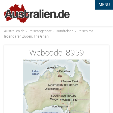
MENU
Australien.de
›
Reiseangebote
›
Rundreisen
›
Reisen mit
legendären Zügen: The Ghan
Webcode:
8959