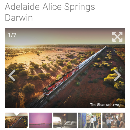
Adelaide-Alice Springs-
Darwin
1/7
The Ghan unterwegs