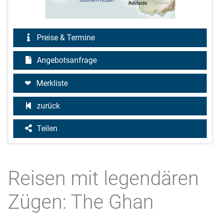
Preise & Termine
Angebotsanfrage
Merkliste
zurück
Teilen
Reisen mit legendären
Zügen: The Ghan