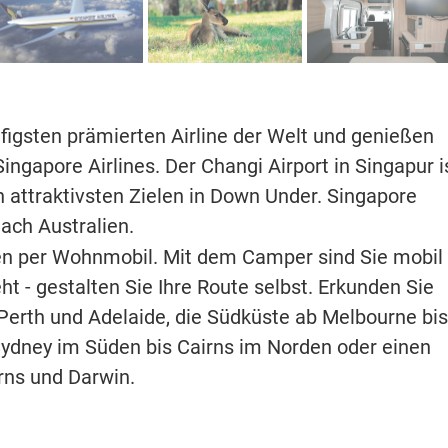
ufigsten prämierten Airline der Welt und genießen
ngapore Airlines. Der Changi Airport in Singapur i
n attraktivsten Zielen in Down Under. Singapore
nach Australien.
en per Wohnmobil. Mit dem Camper sind Sie mobil
 - gestalten Sie Ihre Route selbst. Erkunden Sie
Perth und Adelaide, die Südküste ab Melbourne bis
Sydney im Süden bis Cairns im Norden oder einen
rns und Darwin.