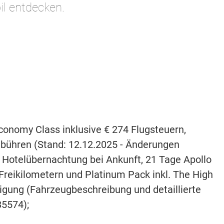
l entdecken.
Economy Class inklusive € 274 Flugsteuern,
ebühren (Stand: 12.12.2025 - Änderungen
 1 Hotelübernachtung bei Ankunft, 21 Tage Apollo
reikilometern und Platinum Pack inkl. The High
igung (Fahrzeugbeschreibung und detaillierte
5574);