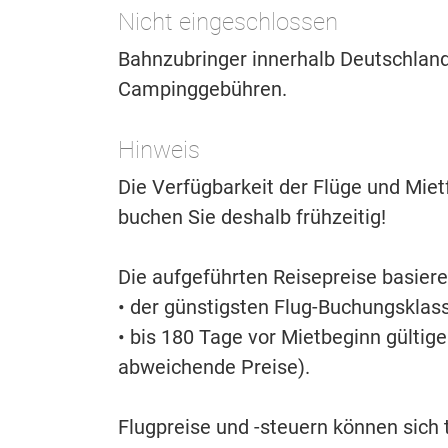
Nicht eingeschlossen
Bahnzubringer innerhalb Deutschlands 
Campinggebühren.
Hinweis
Die Verfügbarkeit der Flüge und Miet
buchen Sie deshalb frühzeitig!
Die aufgeführten Reisepreise basiere
• der günstigsten Flug-Buchungsklass
• bis 180 Tage vor Mietbeginn gültig
abweichende Preise).
Flugpreise und -steuern können sich 