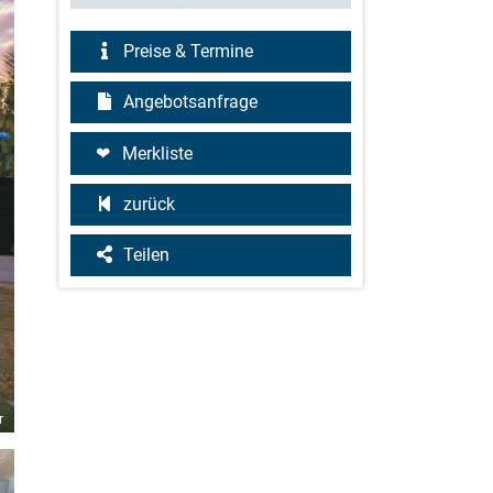
Preise & Termine
Angebotsanfrage
Merkliste
zurück
Teilen
r