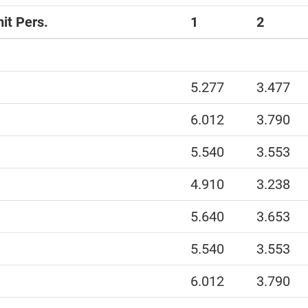
it Pers.
1
2
5.277
3.477
6.012
3.790
5.540
3.553
4.910
3.238
5.640
3.653
5.540
3.553
6.012
3.790