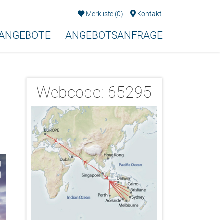
Merkliste
(
0
)
Kontakt
EANGEBOTE
ANGEBOTSANFRAGE
Webcode:
65295
2/13