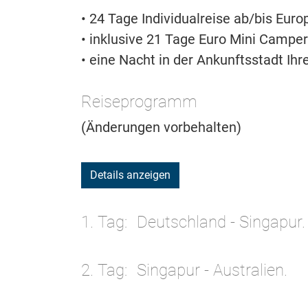
• 24 Tage Individualreise ab/bis Euro
• inklusive 21 Tage Euro Mini Camper
• eine Nacht in der Ankunftsstadt Ihr
Reiseprogramm
(Änderungen vorbehalten)
Details anzeigen
1. Tag
Deutschland - Singapur.
2. Tag
Singapur - Australien.