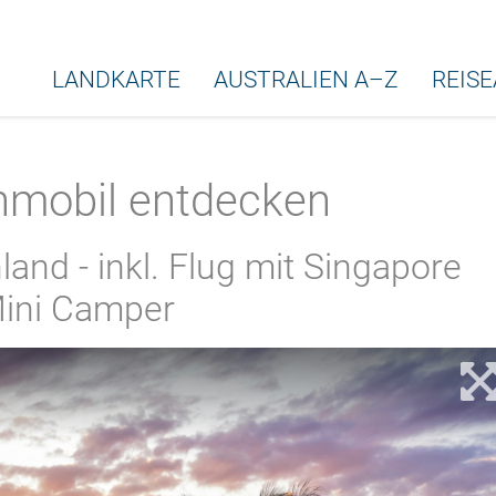
LANDKARTE
AUSTRALIEN A–Z
REIS
nmobil entdecken
and - inkl. Flug mit Singapore
 Mini Camper