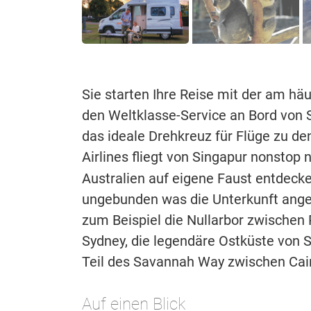
Sie starten Ihre Reise mit der am hä
den Weltklasse-Service an Bord von Si
das ideale Drehkreuz für Flüge zu de
Airlines fliegt von Singapur nonstop 
Australien auf eigene Faust entdeck
ungebunden was die Unterkunft angeht
zum Beispiel die Nullarbor zwischen 
Sydney, die legendäre Ostküste von 
Teil des Savannah Way zwischen Cai
Auf einen Blick