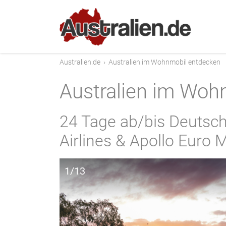
Australien.de
›
Australien im Wohnmobil entdecken
Australien im Woh
24 Tage ab/bis Deutschl
Airlines & Apollo Euro
1/13