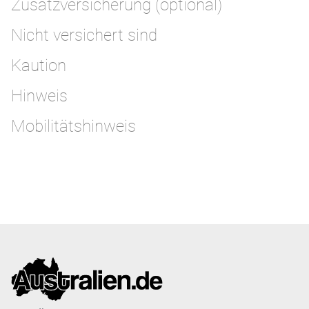
Zusatzversicherung (optional)
Nicht versichert sind
Kaution
Hinweis
Mobilitätshinweis