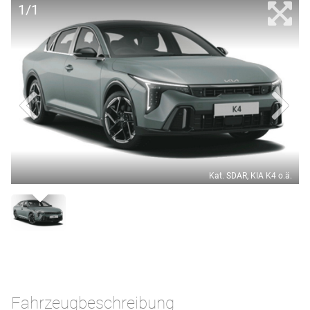
1/1
Kat. SDAR, KIA K4 o.ä.
Fahrzeugbeschreibung