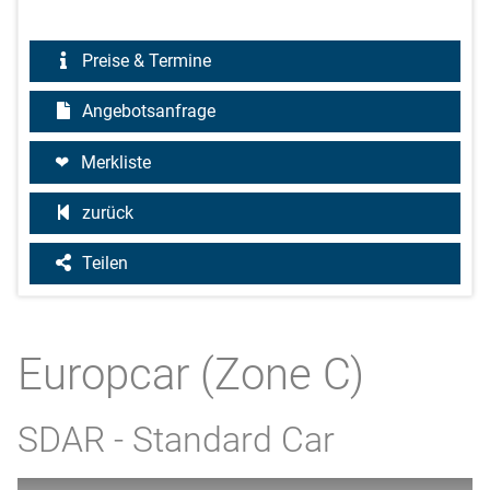
Preise & Termine
Angebotsanfrage
Merkliste
zurück
Teilen
Europcar (Zone C)
SDAR - Standard Car