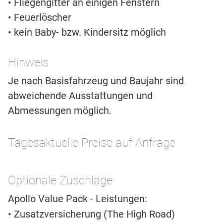
• Fliegengitter an einigen Fenstern
• Feuerlöscher
• kein Baby- bzw. Kindersitz möglich
Hinweis
Je nach Basisfahrzeug und Baujahr sind
abweichende Ausstattungen und
Abmessungen möglich.
Tagesaktuelle Preise auf Anfrage
Optionale Zuschläge
Apollo Value Pack - Leistungen:
• Zusatzversicherung (The High Road)