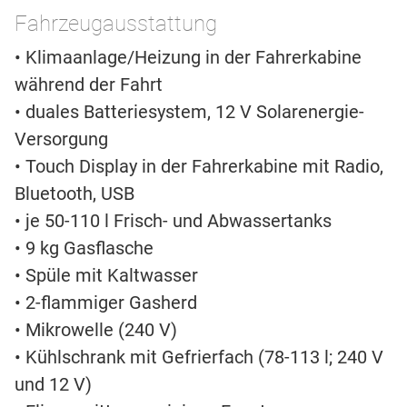
Fahrzeugausstattung
• Klimaanlage/Heizung in der Fahrerkabine
während der Fahrt
• duales Batteriesystem, 12 V Solarenergie-
Versorgung
• Touch Display in der Fahrerkabine mit Radio,
Bluetooth, USB
• je 50-110 l Frisch- und Abwassertanks
• 9 kg Gasflasche
• Spüle mit Kaltwasser
• 2-flammiger Gasherd
• Mikrowelle (240 V)
• Kühlschrank mit Gefrierfach (78-113 l; 240 V
und 12 V)