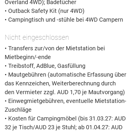
Overland 4WD); Badetücher
• Outback Safety Kit (nur 4WD)
• Campingtisch und -stühle bei 4WD Campern
Nicht eingeschlossen
• Transfers zur/von der Mietstation bei
Mietbeginn/-ende
• Treibstoff, AdBlue, Gasfüllung
• Mautgebühren (automatische Erfassung über
das Kennzeichen, Weiterberechnung durch
den Vermieter zzgl. AUD 1,70 je Mautvorgang)
• Einwegmietgebühren, eventuelle Mietstation-
Zuschläge
• Kosten für Campingmöbel (bis 31.03.27: AUD
32 je Tisch/AUD 23 je Stuhl; ab 01.04.27: AUD