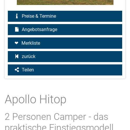
Preise & Termine
Angebotsanfrage
Merkliste
zurück
Teilen
Apollo Hitop
2 Personen Camper - das
praktische Einstiegsmodell