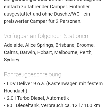
einfach zu fahrender Camper. Einfacher
ausgestattet und ohne Dusche/WC - ein
preiswerter Camper für 2 Personen.
Verfügbar an folgenden Stationen
Adelaide, Alice Springs, Brisbane, Broome,
Cairns, Darwin, Hobart, Melbourne, Perth,
Sydney
Fahrzeugbeschreibung
• LDV Deliver 9 o.ä. (Kastenwagen mit festem
Hochdach)
• 2.0 l Turbo Diesel, Automatik
• 80 l Dieseltank, Verbrauch ca. 12 l / 100 km