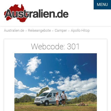
MENU
Australien.de
›
Reiseangebote
›
Camper
›
Apollo Hitop
Webcode:
301