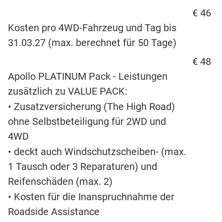
€ 46
Kosten pro 4WD-Fahrzeug und Tag bis
31.03.27 (max. berechnet für 50 Tage)
€ 48
Apollo PLATINUM Pack - Leistungen
zusätzlich zu VALUE PACK:
• Zusatzversicherung (The High Road)
ohne Selbstbeteiligung für 2WD und
4WD
• deckt auch Windschutzscheiben- (max.
1 Tausch oder 3 Reparaturen) und
Reifenschäden (max. 2)
• Kosten für die Inanspruchnahme der
Roadside Assistance