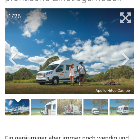
1/26
Apollo Hitop Camper
Ein geräumiger aber immer noch wendig und