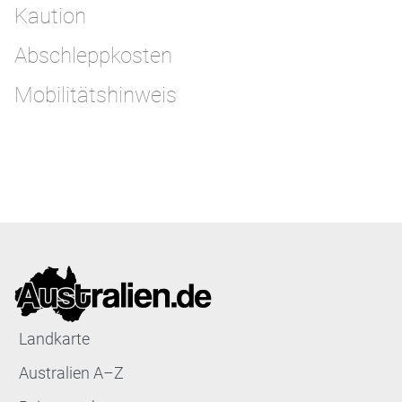
Kaution
Abschleppkosten
Mobilitätshinweis
Landkarte
Australien A–Z