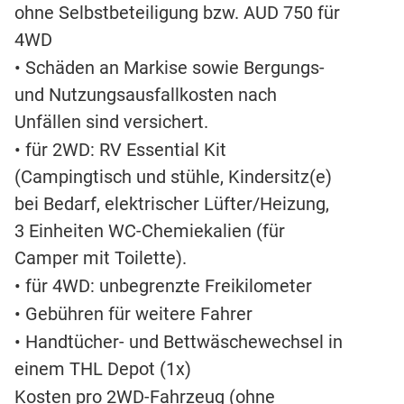
ohne Selbstbeteiligung bzw. AUD 750 für
4WD
• Schäden an Markise sowie Bergungs-
und Nutzungsausfallkosten nach
Unfällen sind versichert.
• für 2WD: RV Essential Kit
(Campingtisch und stühle, Kindersitz(e)
bei Bedarf, elektrischer Lüfter/Heizung,
3 Einheiten WC-Chemiekalien (für
Camper mit Toilette).
• für 4WD: unbegrenzte Freikilometer
• Gebühren für weitere Fahrer
• Handtücher- und Bettwäschewechsel in
einem THL Depot (1x)
Kosten pro 2WD-Fahrzeug (ohne