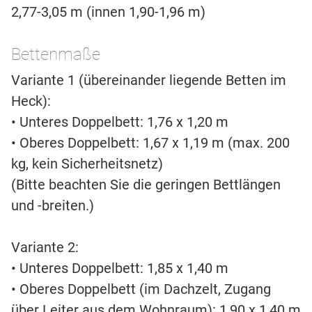
2,77-3,05 m (innen 1,90-1,96 m)
Bettenmaße
Variante 1 (übereinander liegende Betten im
Heck):
• Unteres Doppelbett: 1,76 x 1,20 m
• Oberes Doppelbett: 1,67 x 1,19 m (max. 200
kg, kein Sicherheitsnetz)
(Bitte beachten Sie die geringen Bettlängen
und -breiten.)
Variante 2:
• Unteres Doppelbett: 1,85 x 1,40 m
• Oberes Doppelbett (im Dachzelt, Zugang
über Leiter aus dem Wohnraum): 1,90 x 1,40 m