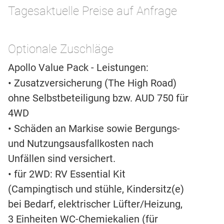
Tagesaktuelle Preise auf Anfrage
Optionale Zuschläge
Apollo Value Pack - Leistungen:
• Zusatzversicherung (The High Road)
ohne Selbstbeteiligung bzw. AUD 750 für
4WD
• Schäden an Markise sowie Bergungs-
und Nutzungsausfallkosten nach
Unfällen sind versichert.
• für 2WD: RV Essential Kit
(Campingtisch und stühle, Kindersitz(e)
bei Bedarf, elektrischer Lüfter/Heizung,
3 Einheiten WC-Chemiekalien (für