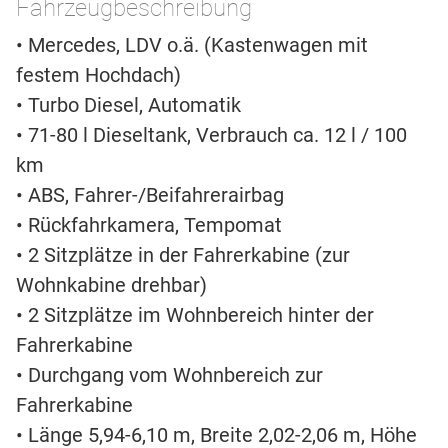
Fahrzeugbeschreibung
• Mercedes, LDV o.ä. (Kastenwagen mit
festem Hochdach)
• Turbo Diesel, Automatik
• 71-80 l Dieseltank, Verbrauch ca. 12 l / 100
km
• ABS, Fahrer-/Beifahrerairbag
• Rückfahrkamera, Tempomat
• 2 Sitzplätze in der Fahrerkabine (zur
Wohnkabine drehbar)
• 2 Sitzplätze im Wohnbereich hinter der
Fahrerkabine
• Durchgang vom Wohnbereich zur
Fahrerkabine
• Länge 5,94-6,10 m, Breite 2,02-2,06 m, Höhe