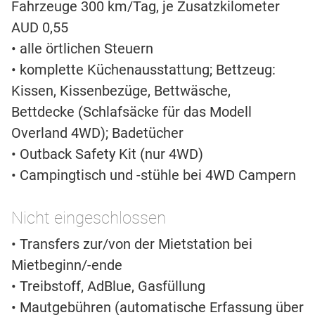
Fahrzeuge 300 km/Tag, je Zusatzkilometer
AUD 0,55
• alle örtlichen Steuern
• komplette Küchenausstattung; Bettzeug:
Kissen, Kissenbezüge, Bettwäsche,
Bettdecke (Schlafsäcke für das Modell
Overland 4WD); Badetücher
• Outback Safety Kit (nur 4WD)
• Campingtisch und -stühle bei 4WD Campern
Nicht eingeschlossen
• Transfers zur/von der Mietstation bei
Mietbeginn/-ende
• Treibstoff, AdBlue, Gasfüllung
• Mautgebühren (automatische Erfassung über