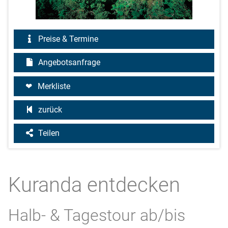
Preise & Termine
Angebotsanfrage
Merkliste
zurück
Teilen
Kuranda entdecken
Halb- & Tagestour ab/bis