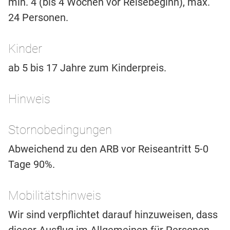
min. 4 (bis 4 Wochen vor Reisebeginn), max.
24 Personen.
Kinder
ab 5 bis 17 Jahre zum Kinderpreis.
Hinweis
Stornobedingungen
Abweichend zu den ARB vor Reiseantritt 5-0
Tage 90%.
Mobilitätshinweis
Wir sind verpflichtet darauf hinzuweisen, dass