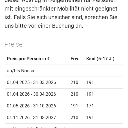
dieser Ausflug im Allgemeinen für Personen
mit eingeschränkter Mobilität nicht geeignet
ist. Falls Sie sich unsicher sind, sprechen Sie
uns bitte vor einer Buchung an.
Preise
Preis pro Person in €
Erw.
Kind (5-17 J.)
ab/bis Noosa
01.04.2025 - 31.03.2026
210
191
01.04.2026 - 30.04.2026
210
191
01.05.2026 - 31.10.2026
191
171
01.11.2026 - 31.03.2027
210
191