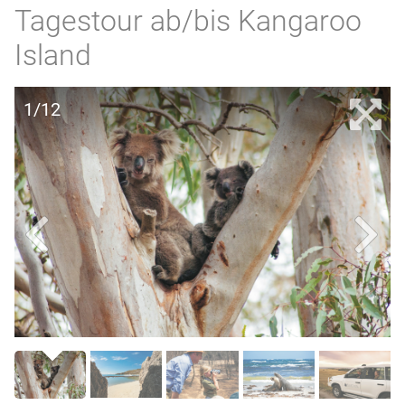
Tagestour ab/bis Kangaroo
Island
1/12