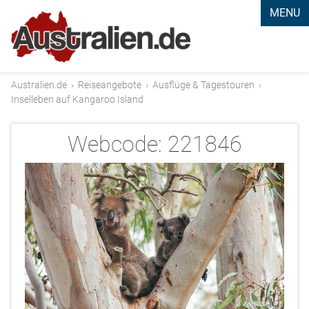
MENU
Australien.de
›
Reiseangebote
›
Ausflüge & Tagestouren
›
Inselleben auf Kangaroo Island
Webcode:
221846