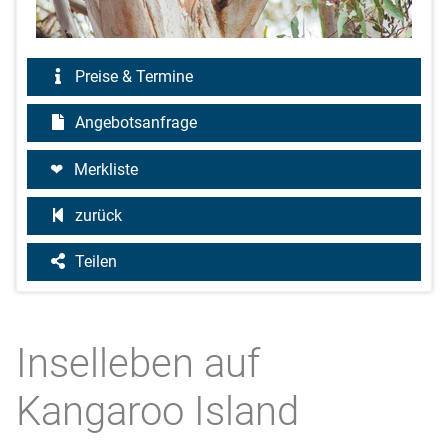
Preise & Termine
Angebotsanfrage
Merkliste
zurück
Teilen
Inselleben auf
Kangaroo Island