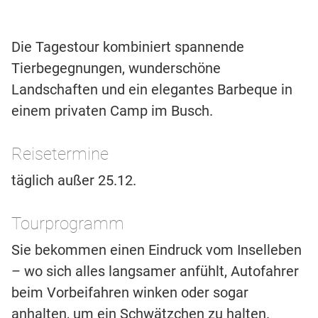
Die Tagestour kombiniert spannende
Tierbegegnungen, wunderschöne
Landschaften und ein elegantes Barbeque in
einem privaten Camp im Busch.
Reisetermine
täglich außer 25.12.
Tourprogramm
Sie bekommen einen Eindruck vom Inselleben
– wo sich alles langsamer anfühlt, Autofahrer
beim Vorbeifahren winken oder sogar
anhalten, um ein Schwätzchen zu halten.