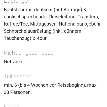
Leistungen
Bootstour mit deutsch- (auf Anfrage) &
englischsprechender Reiseleitung; Transfers,
Kaffee/Tee, Mittagessen, Nationalparkgebühr,
Schnorchelausrüstung (inkl. dünnem
Tauchanzug) & -tour.
Nicht eingeschlossen
Getränke.
Teilnehmer
min. 6 (bis 4 Wochen vor Reisebeginn), max.
33 Personen.
Kinder