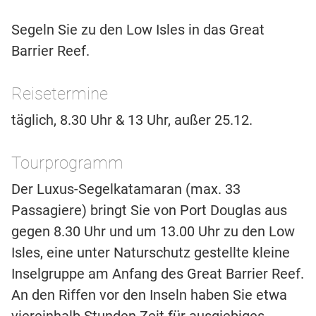
Segeln Sie zu den Low Isles in das Great
Barrier Reef.
Reisetermine
täglich, 8.30 Uhr & 13 Uhr, außer 25.12.
Tourprogramm
Der Luxus-Segelkatamaran (max. 33
Passagiere) bringt Sie von Port Douglas aus
gegen 8.30 Uhr und um 13.00 Uhr zu den Low
Isles, eine unter Naturschutz gestellte kleine
Inselgruppe am Anfang des Great Barrier Reef.
An den Riffen vor den Inseln haben Sie etwa
viereinhalb Stunden Zeit für ausgiebiges