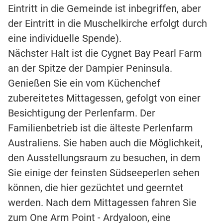
Eintritt in die Gemeinde ist inbegriffen, aber
der Eintritt in die Muschelkirche erfolgt durch
eine individuelle Spende).
Nächster Halt ist die Cygnet Bay Pearl Farm
an der Spitze der Dampier Peninsula.
Genießen Sie ein vom Küchenchef
zubereitetes Mittagessen, gefolgt von einer
Besichtigung der Perlenfarm. Der
Familienbetrieb ist die älteste Perlenfarm
Australiens. Sie haben auch die Möglichkeit,
den Ausstellungsraum zu besuchen, in dem
Sie einige der feinsten Südseeperlen sehen
können, die hier gezüchtet und geerntet
werden. Nach dem Mittagessen fahren Sie
zum One Arm Point - Ardyaloon, eine