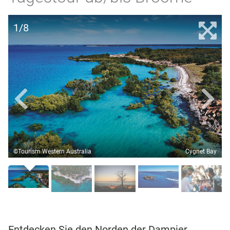
1/8
©Tourism Western Australia
Cygnet Bay
Entdecken Sie den Norden der Dampier