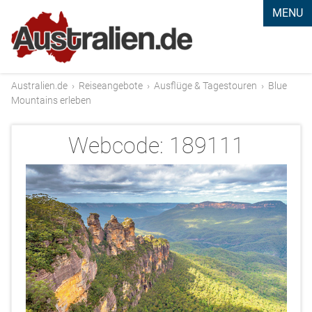
MENU
Australien.de
›
Reiseangebote
›
Ausflüge & Tagestouren
›
Blue
Mountains erleben
Webcode:
189111