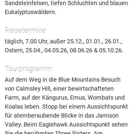
Sandsteinfelsen, tiefen Schluchten und blauen
Eukalyptuswäldern.
Reisetermine
täglich, 7.00 Uhr, außer 25.12., 01.01., 26.01.,
Ostern, 25.04., 04.05.26, 08.06.26 & 05.10.26.
Tourprogramm
Auf dem Weg in die Blue Mountains Besuch
von Calmsley Hill, einer bewirtschafteten
Farm, auf der Kängurus, Emus, Wombats und
Koalas leben. Stopp bei einem Aussichtspunkt
für atemberaubende Blicke in das Jamison
Valley. Beim Eaglehawk Aussichtspunkt sehen
Sie die berühmten Three Sisters. Am