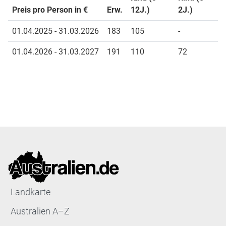
Preis pro Person in €
Erw.
12J.)
2J.)
01.04.2025 - 31.03.2026
183
105
-
01.04.2026 - 31.03.2027
191
110
72
Landkarte
Australien A–Z