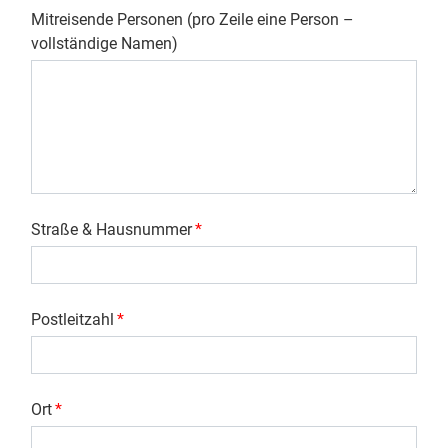
Mitreisende Personen (pro Zeile eine Person –
vollständige Namen)
Straße & Hausnummer
*
Postleitzahl
*
Ort
*