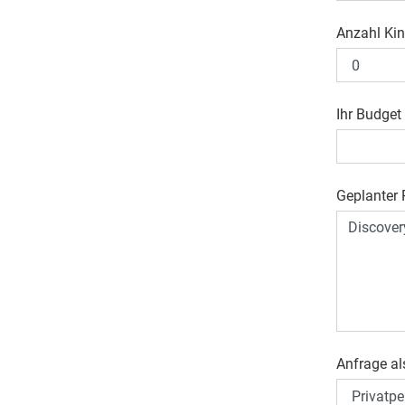
Anzahl Kin
Ihr Budget
Geplanter R
Anfrage al