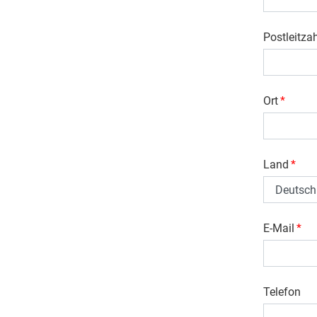
Postleitza
Ort
*
Land
*
E-Mail
*
Telefon