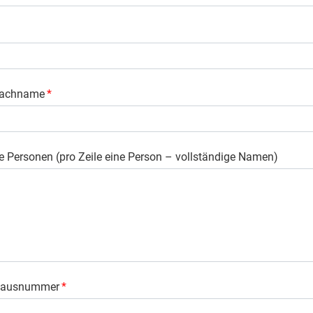
Nachname
*
e Personen (pro Zeile eine Person – vollständige Namen)
 Hausnummer
*