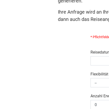
generieren.
Ihre Anfrage wird an Ih
dann auch das Reiseang
* Pflichtfeld
Reisedatu
Flexibilität
Anzahl Er