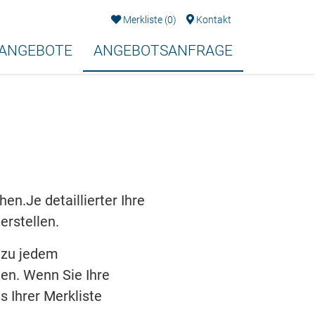
Merkliste
(
0
)
Kontakt
EANGEBOTE
ANGEBOTSANFRAGE
n.Je detaillierter Ihre
erstellen.
 zu jedem
en. Wenn Sie Ihre
s Ihrer Merkliste