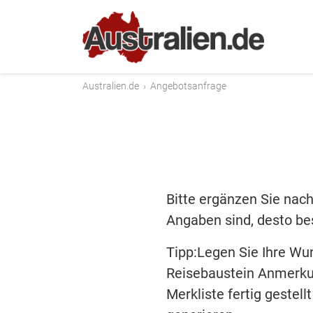
Australien.de
›
Angebotsanfrage
Bitte ergänzen Sie nach
Angaben sind, desto bes
Tipp:Legen Sie Ihre Wu
Reisebaustein Anmerku
Merkliste fertig gestel