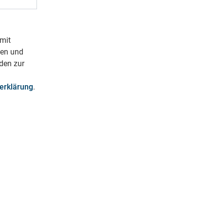
mit
ben und
den zur
erklärung
.