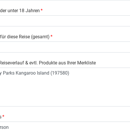
der unter 18 Jahren
*
 für diese Reise (gesamt)
*
eiseverlauf & evtl. Produkte aus Ihrer Merkliste
s
*