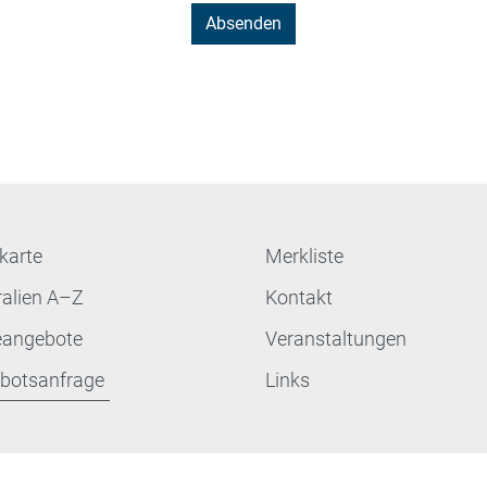
karte
Merkliste
ralien A–Z
Kontakt
eangebote
Veranstaltungen
botsanfrage
Links