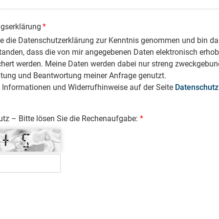
ngserklärung
*
be die Datenschutzerklärung zur Kenntnis genommen und bin da
tanden, dass die von mir angegebenen Daten elektronisch erho
chert werden. Meine Daten werden dabei nur streng zweckgebun
itung und Beantwortung meiner Anfrage genutzt.
 Informationen und Widerrufhinweise auf der Seite
Datenschutz
z – Bitte lösen Sie die Rechenaufgabe: