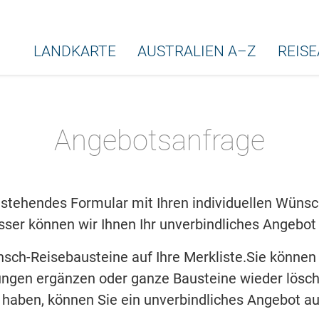
LANDKARTE
AUSTRALIEN A–Z
REIS
Angebotsanfrage
stehendes Formular mit Ihren individuellen Wünsche
ser können wir Ihnen Ihr unverbindliches Angebot 
nsch-Reisebausteine auf Ihre Merkliste.Sie können
ngen ergänzen oder ganze Bausteine wieder lösch
lt haben, können Sie ein unverbindliches Angebot au