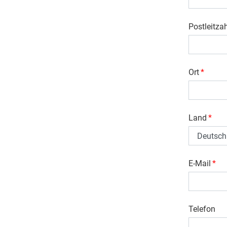
Postleitza
Ort
*
Land
*
E-Mail
*
Telefon