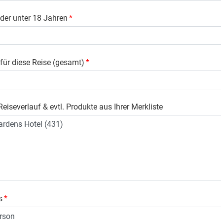
der unter 18 Jahren
*
 für diese Reise (gesamt)
*
eiseverlauf & evtl. Produkte aus Ihrer Merkliste
s
*