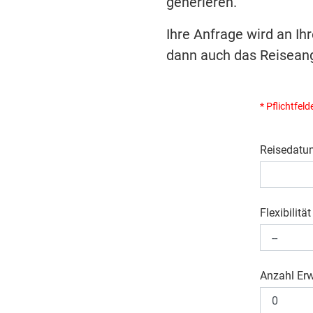
generieren.
Ihre Anfrage wird an Ih
dann auch das Reiseang
* Pflichtfeld
Reisedatu
Flexibilität
Anzahl Er