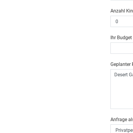
Anzahl Kin
Ihr Budget
Geplanter R
Anfrage al