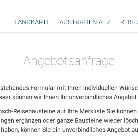
LANDKARTE
AUSTRALIEN A–Z
REIS
Angebotsanfrage
stehendes Formular mit Ihren individuellen Wünsche
ser können wir Ihnen Ihr unverbindliches Angebot 
nsch-Reisebausteine auf Ihre Merkliste.Sie können
ngen ergänzen oder ganze Bausteine wieder lösch
lt haben, können Sie ein unverbindliches Angebot au