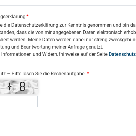
ngserklärung
*
be die Datenschutzerklärung zur Kenntnis genommen und bin da
tanden, dass die von mir angegebenen Daten elektronisch erho
chert werden. Meine Daten werden dabei nur streng zweckgebun
itung und Beantwortung meiner Anfrage genutzt.
 Informationen und Widerrufhinweise auf der Seite
Datenschutz
z – Bitte lösen Sie die Rechenaufgabe: