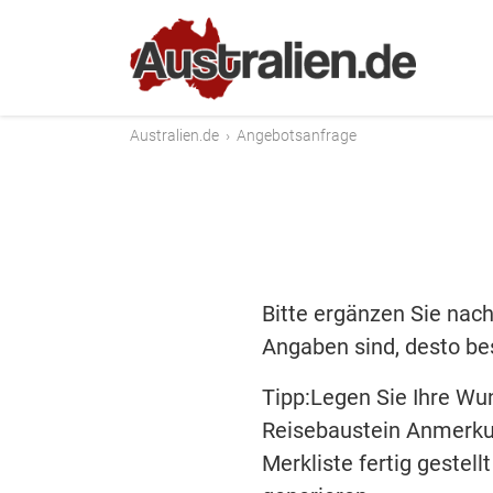
Australien.de
›
Angebotsanfrage
Bitte ergänzen Sie nach
Angaben sind, desto bes
Tipp:Legen Sie Ihre Wu
Reisebaustein Anmerku
Merkliste fertig gestel