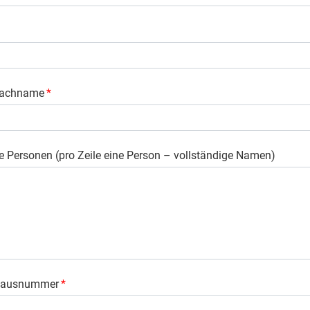
Nachname
*
e Personen (pro Zeile eine Person – vollständige Namen)
 Hausnummer
*