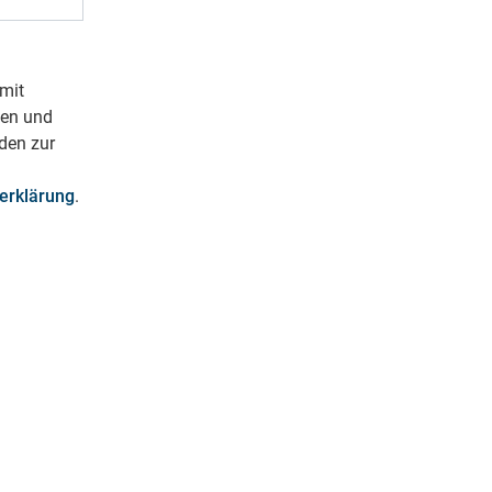
mit
ben und
den zur
erklärung
.