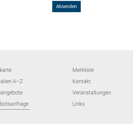
karte
Merkliste
ralien A–Z
Kontakt
eangebote
Veranstaltungen
botsanfrage
Links