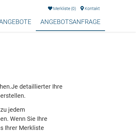
Merkliste
(
0
)
Kontakt
EANGEBOTE
ANGEBOTSANFRAGE
n.Je detaillierter Ihre
erstellen.
 zu jedem
en. Wenn Sie Ihre
s Ihrer Merkliste