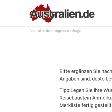
Australien.de
›
Angebotsanfrage
Bitte ergänzen Sie nach
Angaben sind, desto bes
Tipp:Legen Sie Ihre Wu
Reisebaustein Anmerku
Merkliste fertig gestel