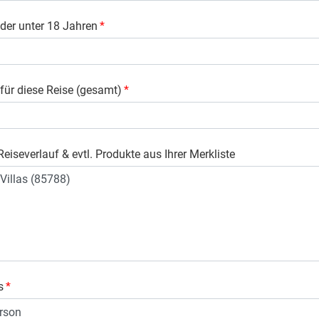
der unter 18 Jahren
*
 für diese Reise (gesamt)
*
eiseverlauf & evtl. Produkte aus Ihrer Merkliste
s
*