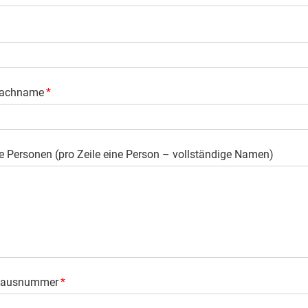
Nachname
*
e Personen (pro Zeile eine Person – vollständige Namen)
 Hausnummer
*