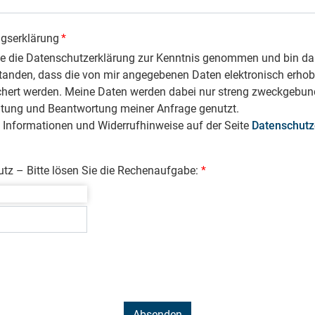
ngserklärung
*
be die Datenschutzerklärung zur Kenntnis genommen und bin da
tanden, dass die von mir angegebenen Daten elektronisch erho
chert werden. Meine Daten werden dabei nur streng zweckgebun
itung und Beantwortung meiner Anfrage genutzt.
 Informationen und Widerrufhinweise auf der Seite
Datenschutz
z – Bitte lösen Sie die Rechenaufgabe: