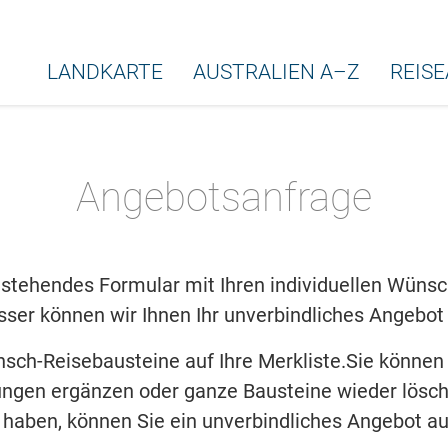
LANDKARTE
AUSTRALIEN A–Z
REIS
Angebotsanfrage
stehendes Formular mit Ihren individuellen Wünsche
ser können wir Ihnen Ihr unverbindliches Angebot 
nsch-Reisebausteine auf Ihre Merkliste.Sie können
ngen ergänzen oder ganze Bausteine wieder lösch
lt haben, können Sie ein unverbindliches Angebot au