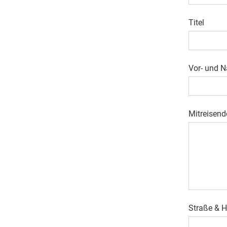
Titel
Vor- und 
Mitreisend
Straße &