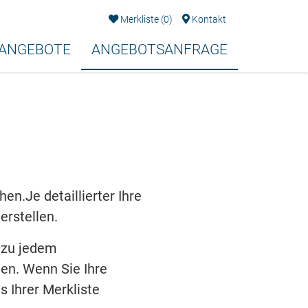
Merkliste
(
0
)
Kontakt
EANGEBOTE
ANGEBOTSANFRAGE
n.Je detaillierter Ihre
erstellen.
 zu jedem
en. Wenn Sie Ihre
s Ihrer Merkliste