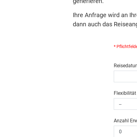
generieren.
Ihre Anfrage wird an Ih
dann auch das Reiseang
* Pflichtfeld
Reisedatu
Flexibilität
Anzahl Er