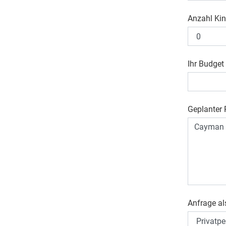
Anzahl Kin
Ihr Budget
Geplanter R
Anfrage al