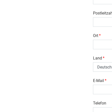
Postleitza
Ort
*
Land
*
E-Mail
*
Telefon