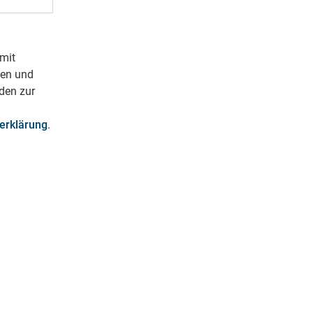
mit
ben und
den zur
erklärung
.