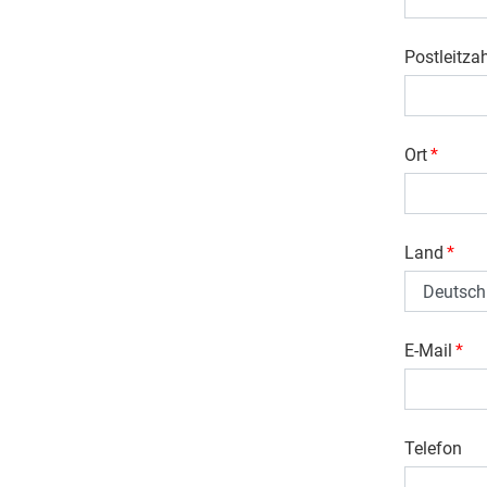
Postleitza
Ort
*
Land
*
E-Mail
*
Telefon