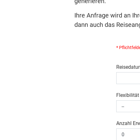
generieren.
Ihre Anfrage wird an Ih
dann auch das Reiseang
* Pflichtfeld
Reisedatu
Flexibilität
Anzahl Er