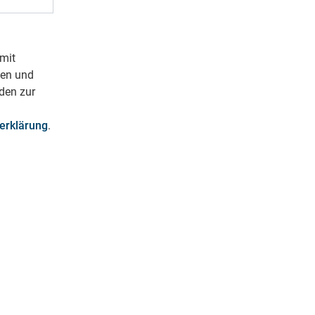
mit
ben und
den zur
erklärung
.