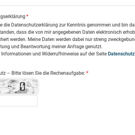
ngserklärung
*
be die Datenschutzerklärung zur Kenntnis genommen und bin da
tanden, dass die von mir angegebenen Daten elektronisch erho
chert werden. Meine Daten werden dabei nur streng zweckgebun
itung und Beantwortung meiner Anfrage genutzt.
 Informationen und Widerrufhinweise auf der Seite
Datenschutz
z – Bitte lösen Sie die Rechenaufgabe: