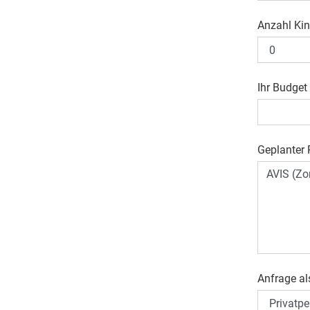
Anzahl Kin
Ihr Budget
Geplanter R
Anfrage al