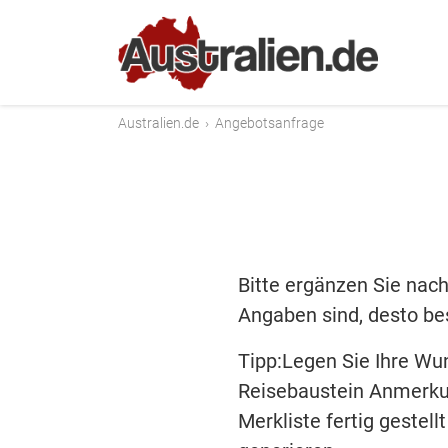
Australien.de
›
Angebotsanfrage
Bitte ergänzen Sie nach
Angaben sind, desto bes
Tipp:Legen Sie Ihre Wu
Reisebaustein Anmerku
Merkliste fertig gestel