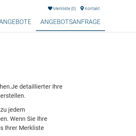
Merkliste
(
0
)
Kontakt
EANGEBOTE
ANGEBOTSANFRAGE
n.Je detaillierter Ihre
erstellen.
 zu jedem
en. Wenn Sie Ihre
s Ihrer Merkliste