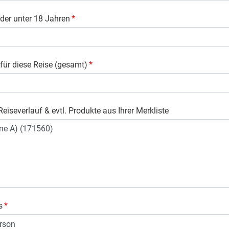
der unter 18 Jahren
*
 für diese Reise (gesamt)
*
eiseverlauf & evtl. Produkte aus Ihrer Merkliste
s
*