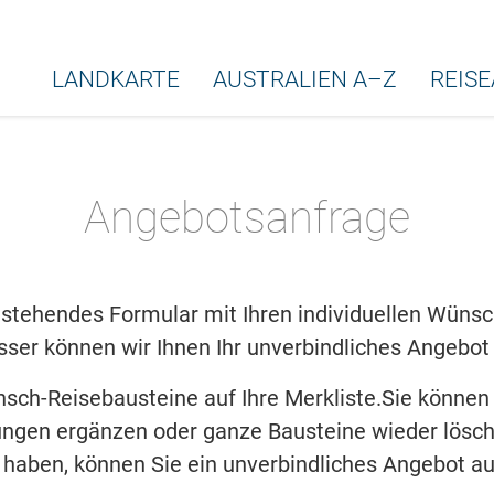
LANDKARTE
AUSTRALIEN A–Z
REIS
Angebotsanfrage
stehendes Formular mit Ihren individuellen Wünsche
ser können wir Ihnen Ihr unverbindliches Angebot 
nsch-Reisebausteine auf Ihre Merkliste.Sie können
ngen ergänzen oder ganze Bausteine wieder lösch
lt haben, können Sie ein unverbindliches Angebot au