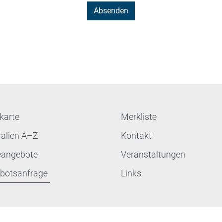
karte
Merkliste
ralien A–Z
Kontakt
eangebote
Veranstaltungen
botsanfrage
Links