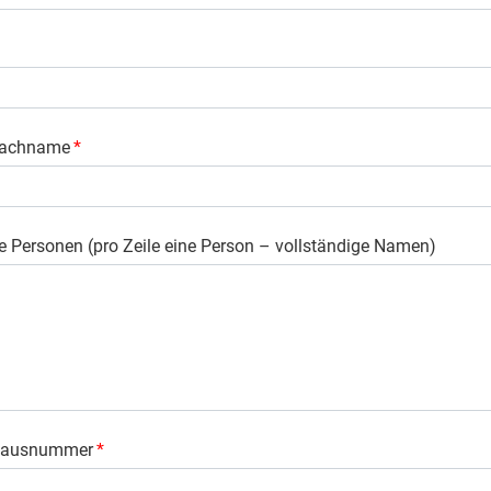
Nachname
*
e Personen (pro Zeile eine Person – vollständige Namen)
 Hausnummer
*